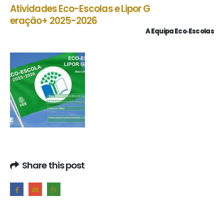
Atividades Eco-E
scolas
e Lipor G
eração+ 2025-2026
A Equipa Eco‑Escolas
Share this post