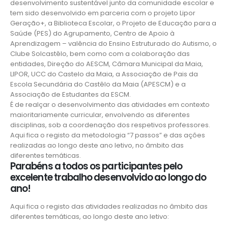
desenvolvimento sustentável junto da comunidade escolar e
tem sido desenvolvido em parceria com o projeto Lipor
Geração+, a Biblioteca Escolar, o Projeto de Educação para a
Saúde (PES) do Agrupamento, Centro de Apoio à
Aprendizagem – valência do Ensino Estruturado do Autismo, o
Clube Solcastêlo, bem como com a colaboração das
entidades, Direção do AESCM, Câmara Municipal da Maia,
LIPOR, UCC do Castelo da Maia, a Associação de Pais da
Escola Secundária do Castêlo da Maia (APESCM) e a
Associação de Estudantes da ESCM.
É de realçar o desenvolvimento das atividades em contexto
maioritariamente curricular, envolvendo as diferentes
disciplinas, sob a coordenação dos respetivos professores.
Aqui fica o registo da metodologia “7 passos” e das ações
realizadas ao longo deste ano letivo, no âmbito das
diferentes temáticas.
Parabéns a todos os participantes pelo
excelente trabalho desenvolvido ao longo do
ano!
Aqui fica o registo das atividades realizadas no âmbito das
diferentes temáticas, ao longo deste ano letivo: