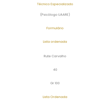
Técnico Especializado
(Psicólogo UAARE)
Formulário
Lista ordenada
Rute Carvalho
40
Gr 100
Lista Ordenada