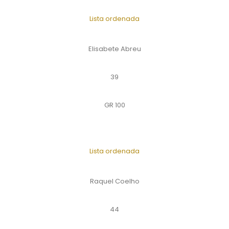
Lista ordenada
Elisabete Abreu
39
GR 100
Lista ordenada
Raquel Coelho
44