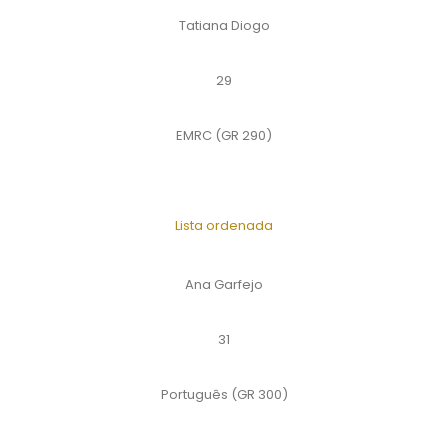
Tatiana Diogo
29
EMRC (GR 290)
Lista ordenada
Ana Garfejo
31
Português (GR 300)