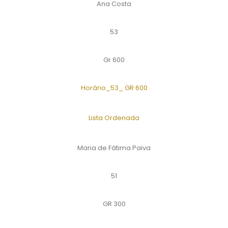
Ana Costa
53
Gr 600
Horário_53_ GR 600
Lista Ordenada
Maria de Fátima Paiva
51
GR 300