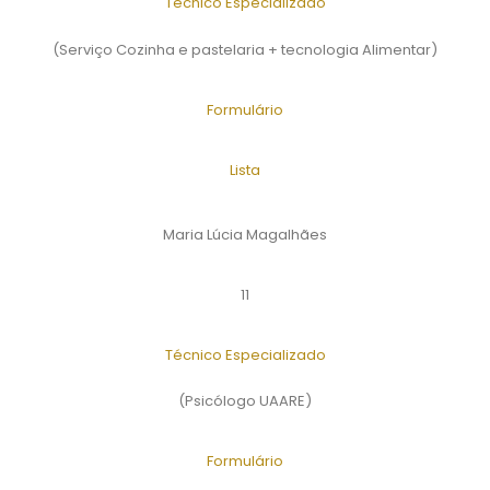
Técnico Especializado
(Serviço Cozinha e pastelaria + tecnologia Alimentar)
Formulário
Lista
Maria Lúcia Magalhães
11
Técnico Especializado
(Psicólogo UAARE)
Formulário