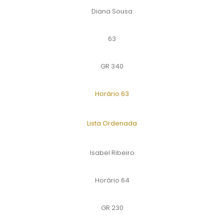
Diana Sousa
63
GR 340
Horário 63
Lista Ordenada
Isabel Ribeiro
Horário 64
GR 230