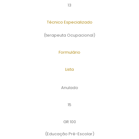
13
Técnico Especializado
(terapeuta Ocupacional)
Formulário
Lista
Anulado
15
GR 100
(Educação Pré-Escolar)