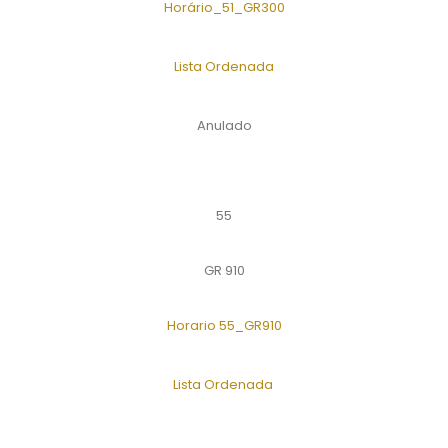
Horário_51_GR300
Lista Ordenada
Anulado
55
GR 910
Horario 55_GR910
Lista Ordenada