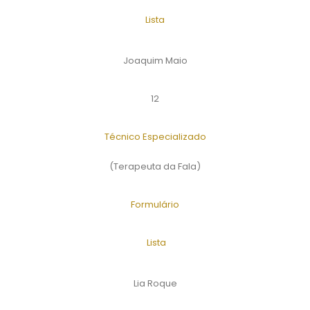
Lista
Joaquim Maio
12
Técnico Especializado
(Terapeuta da Fala)
Formulário
Lista
Lia Roque