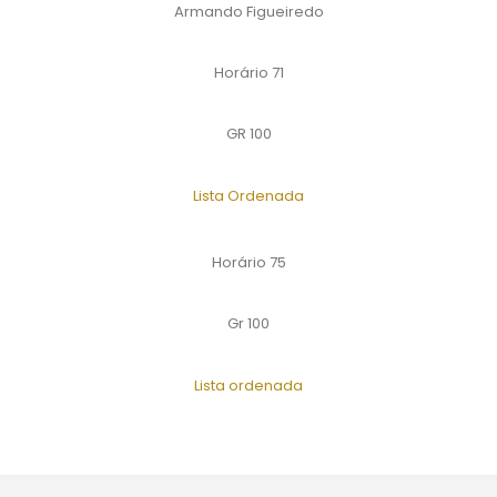
Armando Figueiredo
Horário 71
GR 100
Lista Ordenada
Horário 75
Gr 100
Lista ordenada