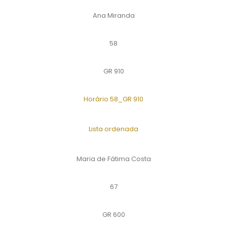
Ana Miranda
58
GR 910
Horário 58_GR 910
Lista ordenada
Maria de Fátima Costa
67
GR 600