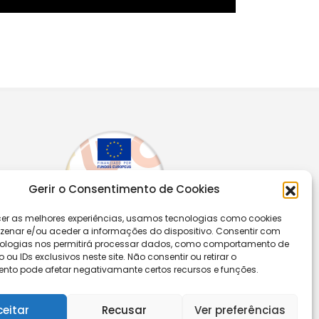
Gerir o Consentimento de Cookies
cer as melhores experiências, usamos tecnologias como cookies
enar e/ou aceder a informações do dispositivo. Consentir com
ologias nos permitirá processar dados, como comportamento de
u IDs exclusivos neste site. Não consentir ou retirar o
nto pode afetar negativamante certos recursos e funções.
Segue-nos
ceitar
Recusar
Ver preferências