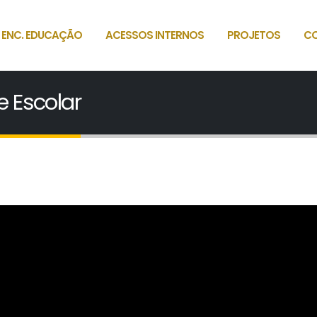
 ENC. EDUCAÇÃO
ACESSOS INTERNOS
PROJETOS
C
 Escolar