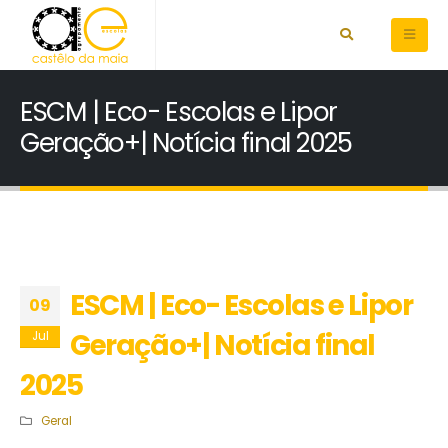
ESCM | Eco- Escolas e Lipor
Geração+| Notícia final 2025
ESCM | Eco- Escolas e Lipor
09
Geração+| Notícia final
Jul
2025
Geral