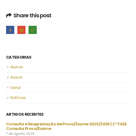
Share this post
CATEGORIAS
Alunos
Avisos
Geral
Notícias
ARTIGOS RECENTES
 FASE
Projeto “BONJOUR, LE FRANÇAIS!” | “LES CHEVALIERS DU
TEMPS”
30 de Julho, 2026