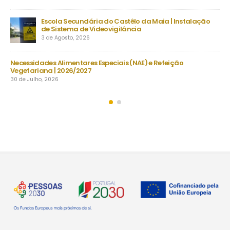
ção
Despacho Normativo n.º 8-B/2026 | Época extraordinária –
setembro | Exames finais nacionais ensino secundário
23 de Julho, 2026
Manuais Escolares 2026/27 | Vouchers e manuais reutilizáveis
22 de Julho, 2026