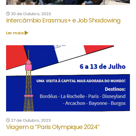
30 de Outubro, 2023
Intercâmbio Erasmus+ e Job Shadowing
Ler mais
27 de Outubro, 2023
Viagem a “Paris Olympique 2024”