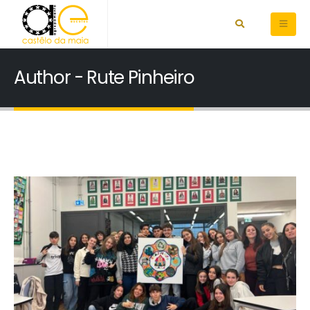
Author - Rute Pinheiro