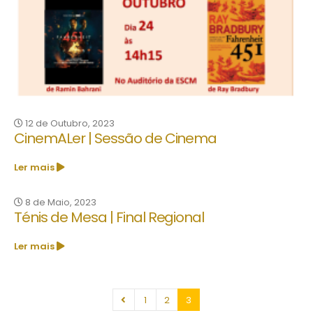
12 de Outubro, 2023
CinemALer | Sessão de Cinema
Ler mais
8 de Maio, 2023
Ténis de Mesa | Final Regional
Ler mais
1
2
3