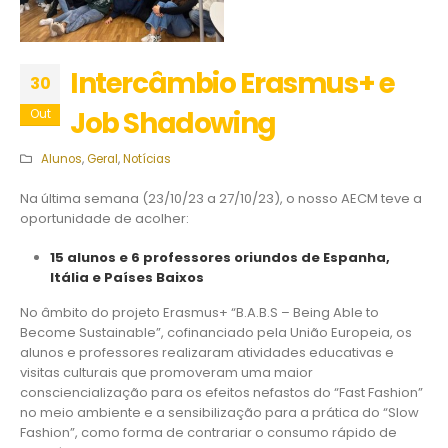
Intercâmbio Erasmus+ e
30
Job Shadowing
Out
Alunos
,
Geral
,
Notícias
Na última semana (23/10/23 a 27/10/23), o nosso AECM teve a
oportunidade de acolher:
15 alunos e 6 professores oriundos de Espanha,
Itália e Países Baixos
No âmbito do projeto Erasmus+ “B.A.B.S – Being Able to
Become Sustainable”, cofinanciado pela União Europeia, os
alunos e professores realizaram atividades educativas e
visitas culturais que promoveram uma maior
consciencialização para os efeitos nefastos do “Fast Fashion”
no meio ambiente e a sensibilização para a prática do “Slow
Fashion”, como forma de contrariar o consumo rápido de