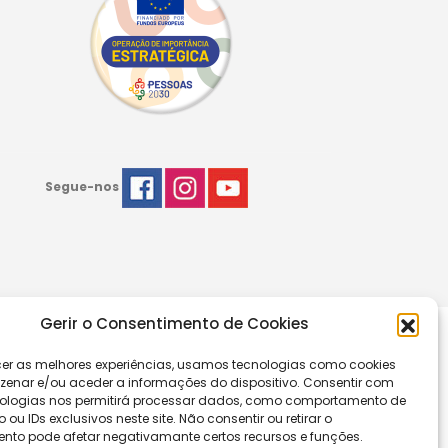
Segue-nos
Gerir o Consentimento de Cookies
cer as melhores experiências, usamos tecnologias como cookies
enar e/ou aceder a informações do dispositivo. Consentir com
ologias nos permitirá processar dados, como comportamento de
u IDs exclusivos neste site. Não consentir ou retirar o
nto pode afetar negativamante certos recursos e funções.