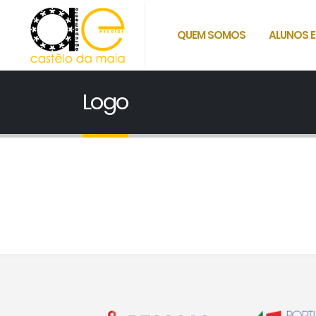
QUEM SOMOS
ALUNOS E
Logo