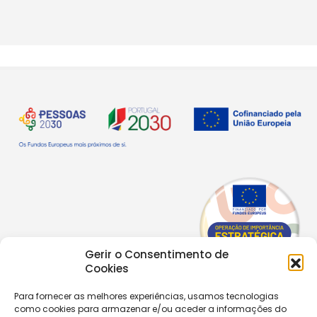
Gerir o Consentimento de
Cookies
Para fornecer as melhores experiências, usamos tecnologias
como cookies para armazenar e/ou aceder a informações do
Copyright © 2026 |
Equipa de Comunicação Digital