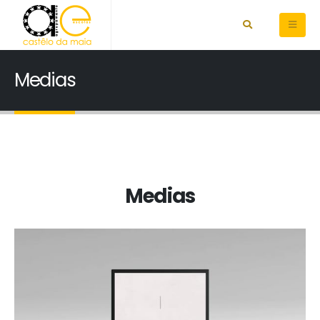
Medias
Medias