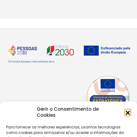
Gerir o Consentimento de
Cookies
Para fornecer as melhores experiências, usamos tecnologias
como cookies para armazenar e/ou aceder a informações do
Copyright © 2026 |
Equipa de Comunicação Digital