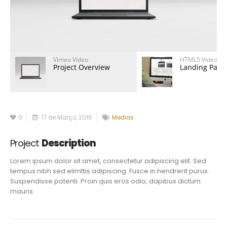
Vimeo Video
HTML5 Video
Project Overview
Landing Page
0
17 de Março, 2016
Medias
Project
Description
Lorem ipsum dolor sit amet, consectetur adipiscing elit. Sed
tempus nibh sed elimttis adipiscing. Fusce in hendrerit purus.
Suspendisse potenti. Proin quis eros odio, dapibus dictum
mauris.