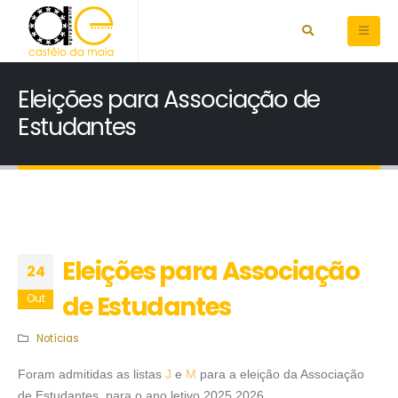
Eleições para Associação de
Estudantes
Eleições para Associação
24
de Estudantes
Out
Notícias
Foram admitidas as listas
J
e
M
para a eleição da Associação
de Estudantes, para o ano letivo 2025.2026.