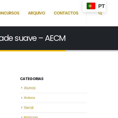
PT
ONCURSOS
ARQUIVO
CONTACTOS
dade suave – AECM
CATEGORIAS
Alunos
Avisos
Geral
Notícias