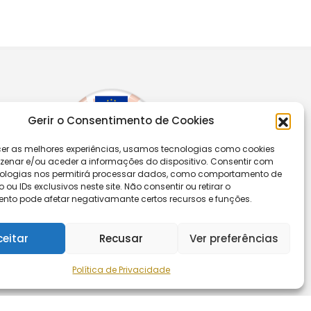
Gerir o Consentimento de Cookies
cer as melhores experiências, usamos tecnologias como cookies
enar e/ou aceder a informações do dispositivo. Consentir com
ologias nos permitirá processar dados, como comportamento de
u IDs exclusivos neste site. Não consentir ou retirar o
nto pode afetar negativamante certos recursos e funções.
ceitar
Recusar
Ver preferências
Segue-nos
Política de Privacidade