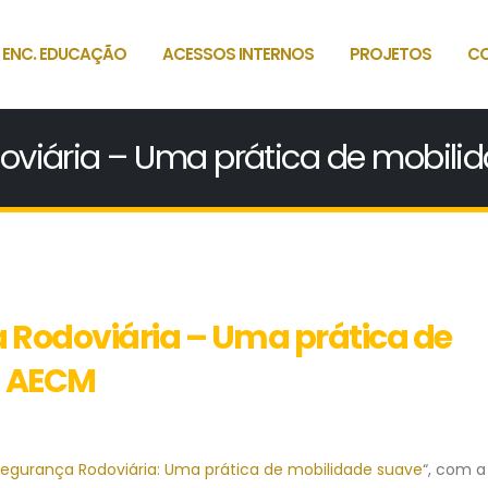
 ENC. EDUCAÇÃO
ACESSOS INTERNOS
PROJETOS
C
viária – Uma prática de mobili
Rodoviária – Uma prática de
– AECM
egurança Rodoviária: Uma prática de mobilidade suave
“, com a