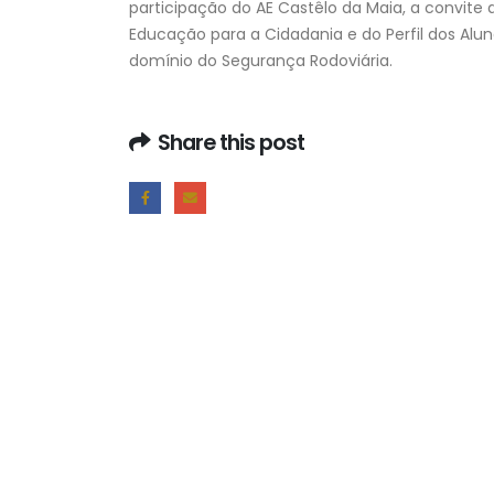
participação do AE Castêlo da Maia, a convite
Educação para a Cidadania e do Perfil dos Alu
domínio do Segurança Rodoviária.
Share this post