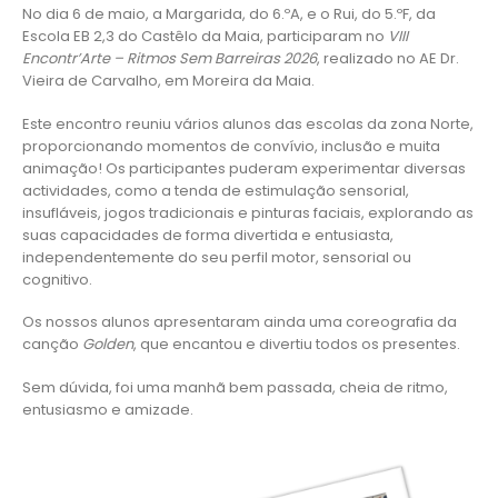
No dia 6 de maio, a Margarida, do 6.ºA, e o Rui, do 5.ºF, da
Escola EB 2,3 do Castêlo da Maia, participaram no
VIII
Encontr’Arte – Ritmos Sem Barreiras 2026
, realizado no AE Dr.
Vieira de Carvalho, em Moreira da Maia.
Este encontro reuniu vários alunos das escolas da zona Norte,
proporcionando momentos de convívio, inclusão e muita
animação! Os participantes puderam experimentar diversas
actividades, como a tenda de estimulação sensorial,
insufláveis, jogos tradicionais e pinturas faciais, explorando as
suas capacidades de forma divertida e entusiasta,
independentemente do seu perfil motor, sensorial ou
cognitivo.
Os nossos alunos apresentaram ainda uma coreografia da
canção
Golden
, que encantou e divertiu todos os presentes.
Sem dúvida, foi uma manhã bem passada, cheia de ritmo,
entusiasmo e amizade.