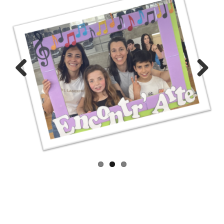
Previous
Next