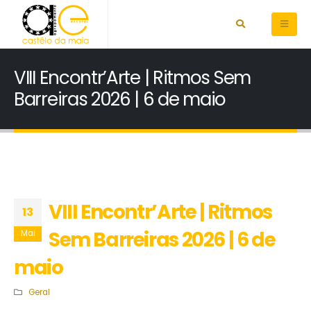
VIII Encontr’Arte | Ritmos Sem
Barreiras 2026 | 6 de maio
VIII Encontr’Arte | Ritmos
13
Sem Barreiras 2026 | 6 de
Mai
maio
Geral