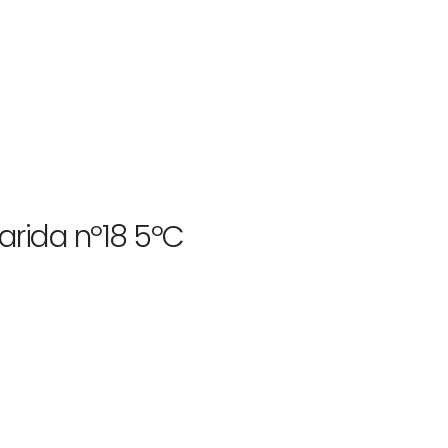
garida nº18 5ºC