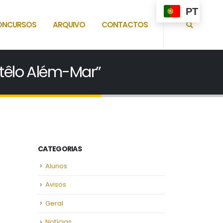
PT
ONCURSOS
ARQUIVO
CONTACTOS
astêlo Além-Mar”
CATEGORIAS
Alunos
Avisos
Geral
Notícias