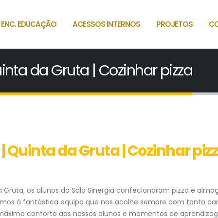
 ENC. EDUCAÇÃO
ACESSOS INTERNOS
PROJETOS
C
inta da Gruta | Cozinhar pizza
 | Quinta da Gruta | Cozinhar piz
a Gruta, os alunos da Sala Sinergia confecionaram pizza e alm
emos à fantástica equipa que nos acolhe sempre com tanto car
o máximo conforto aos nossos alunos e momentos de aprendiz