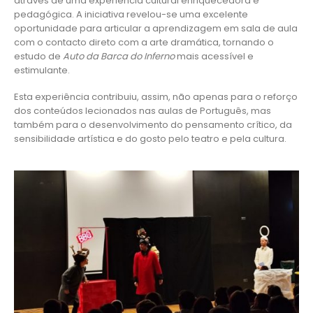
através de uma experiência cultural enriquecedora e
pedagógica. A iniciativa revelou-se uma excelente
oportunidade para articular a aprendizagem em sala de aula
com o contacto direto com a arte dramática, tornando o
estudo de
Auto da Barca do Inferno
mais acessível e
estimulante.
Esta experiência contribuiu, assim, não apenas para o reforço
dos conteúdos lecionados nas aulas de Português, mas
também para o desenvolvimento do pensamento crítico, da
sensibilidade artística e do gosto pelo teatro e pela cultura.