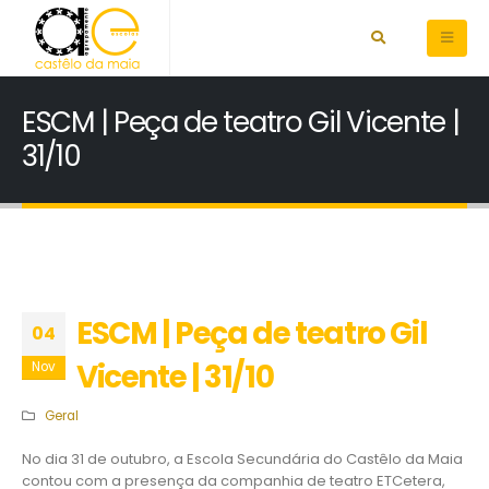
ESCM | Peça de teatro Gil Vicente |
31/10
ESCM | Peça de teatro Gil
04
Vicente | 31/10
Nov
Geral
No dia 31 de outubro, a Escola Secundária do Castêlo da Maia
contou com a presença da companhia de teatro ETCetera,