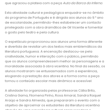
que agraciou a plateia com a peça
Auto da Barca do Inferno
.
Esta atividade cultural e pedagógica enquadra-se no âmbito
do programa de Português e é dirigida aos alunos do 9.º ano
de escolaridade, permitindo-lhes estabelecer um contacto
privilegiado com a obra dramática de Gil Vicente e fomentar
o gosto pelo teatro e pela cultura.
O espetáculo proporcionou aos alunos uma forma diferente
e divertida de revisitar um dos textos mais emblemáticos da
literatura portuguesa. A encenação destacou-se pela
criatividade, humor e interação com o público, permitindo
que os alunos compreendessem melhor as personagens e a
moralidade associada à obra vicentina. No final da sessão, os
alunos mostraram-se entusiasmados com a experiência,
elogiando a prestação dos atores e a forma como a peça
tornou o conteúdo escolar mais dinâmico e acessível.
A atividade foi organizada pelas professoras Cátia Brito,
Cristina Gama, Filomena Pinho, Rosa Amaral, Sandra Raquel
Araújo e Sandra Almeida, que prepararam o evento com o
objetivo de aproximar os estudantes da literatura vicentina