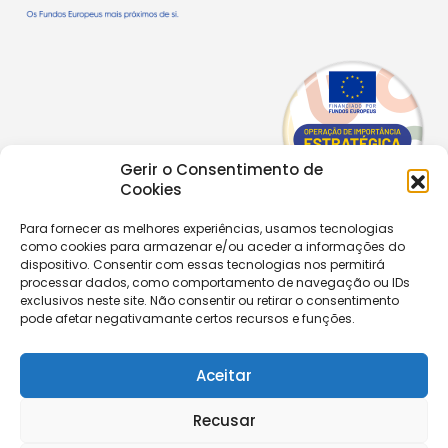
Gerir o Consentimento de
Cookies
Para fornecer as melhores experiências, usamos tecnologias
Copyright © 2026 |
Equipa de Comunicação Digital
como cookies para armazenar e/ou aceder a informações do
Política de Privacidade
|
PPPDPAECM
|
PPRCIC
dispositivo. Consentir com essas tecnologias nos permitirá
processar dados, como comportamento de navegação ou IDs
exclusivos neste site. Não consentir ou retirar o consentimento
CONTACTOS
pode afetar negativamante certos recursos e funções.
+351 229 820 641
secretaria@aecastelomaia.pt
Aceitar
Segue-nos
Recusar