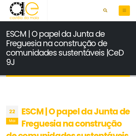
ESCM | O papel da Junta de
Freguesia na construção de
comunidades sustentáveis |CeD
9J
ESCM | O papel da Junta de
22
Freguesia na construção
Mai
de comunidades sustentáveis