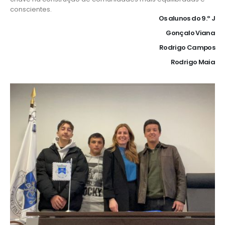
conscientes.
Os alunos do 9.º J
Gonçalo Viana
Rodrigo Campos
Rodrigo Maia