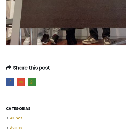
Share this post
CATEGORIAS
Alunos
Avisos