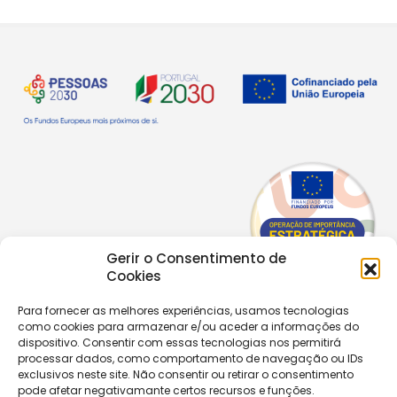
Gerir o Consentimento de
Cookies
Para fornecer as melhores experiências, usamos tecnologias
Copyright © 2026 |
Equipa de Comunicação Digital
como cookies para armazenar e/ou aceder a informações do
dispositivo. Consentir com essas tecnologias nos permitirá
Política de Privacidade
|
PPPDPAECM
|
PPRCIC
processar dados, como comportamento de navegação ou IDs
exclusivos neste site. Não consentir ou retirar o consentimento
pode afetar negativamante certos recursos e funções.
CONTACTOS