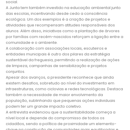
social.
A Junta tem também investido na educação ambiental junto
das escolas, incentivando desde cedo a consciência
ecológica. Um dos exemplos é a criação de projetos e
atividades que recompensam atitudes responsáveis dos
alunos. Além disso, iniciativas como a plantação de árvores
por famílias com recém-nascidos reforçam a ligação entre a
comunidade e o ambiente.
A colaboração com associações locais, escuteiros e
entidades municipais é outro dos pilares da estratégia
sustentável da freguesia, permitindo a realização de ações
de limpeza, campanhas de sensibilização e projetos
conjuntos.
Apesar dos avanços, a presidente reconhece que ainda
existem desafios, sobretudo ao nível do investimento em
infraestruturas, como ciclovias e redes tecnológicas. Destaca
também a necessidade de maior envolvimento da
população, sublinhando que pequenas ações individuais
podem ter um grande impacto coletivo.
A entrevista evidenciou que a sustentabilidade começa a
nível local e depende do compromisso de todos os
cidadãos, sendo a política de proximidade um elemento-
chave na construção de comunidades mais equilibradas e