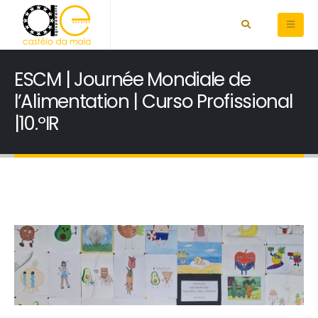
ESCM | Journée Mondiale de
l’Alimentation | Curso Profissional
|10.ºIR