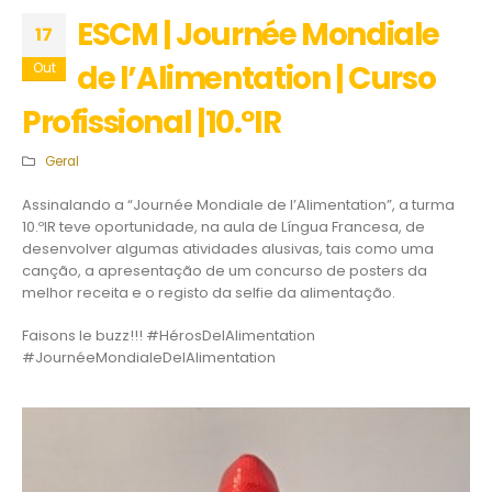
ESCM | Journée Mondiale
17
de l’Alimentation | Curso
Out
Profissional |10.ºIR
Geral
Assinalando a “Journée Mondiale de l’Alimentation”, a turma
10.ºIR teve oportunidade, na aula de Língua Francesa, de
desenvolver algumas atividades alusivas, tais como uma
canção, a apresentação de um concurso de posters da
melhor receita e o registo da selfie da alimentação.
Faisons le buzz!!! #HérosDelAlimentation
#JournéeMondialeDelAlimentation