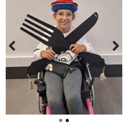
Previous
Next