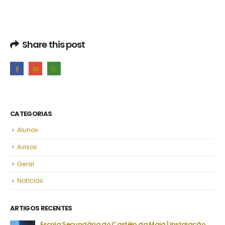
Share this post
CATEGORIAS
Alunos
Avisos
Geral
Notícias
ARTIGOS RECENTES
stêlo da Maia | Instalação
Despacho Normativo n.º 8-B/2026 | Époc