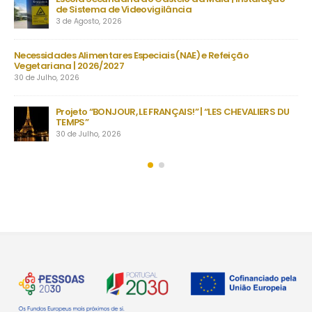
lância
setembro | Exames finais nacionais ens
23 de Julho, 2026
is (NAE) e Refeição
Manuais Escolares 2026/27 | Vouchers e 
22 de Julho, 2026
Encerramento do ano letivo e
NÇAIS!” | “LES CHEVALIERS DU
inesquecíveis em Fafe com al
secundário
22 de Julho, 2026