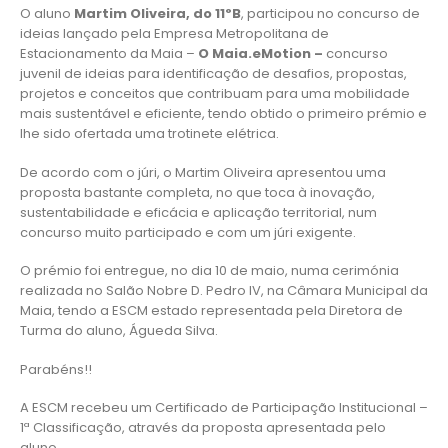
O aluno
Martim Oliveira, do 11ºB
, participou no concurso de
ideias lançado pela Empresa Metropolitana de
Estacionamento da Maia –
O Maia.eMotion –
concurso
juvenil de ideias para identificação de desafios, propostas,
projetos e conceitos que contribuam para uma mobilidade
mais sustentável e eficiente, tendo obtido o primeiro prémio e
lhe sido ofertada uma trotinete elétrica.
De acordo com o júri, o Martim Oliveira apresentou uma
proposta bastante completa, no que toca à inovação,
sustentabilidade e eficácia e aplicação territorial, num
concurso muito participado e com um júri exigente.
O prémio foi entregue, no dia 10 de maio, numa cerimónia
realizada no Salão Nobre D. Pedro IV, na Câmara Municipal da
Maia, tendo a ESCM estado representada pela Diretora de
Turma do aluno, Águeda Silva.
Parabéns!!
A ESCM recebeu um Certificado de Participação Institucional –
1ª Classificação, através da proposta apresentada pelo
aluno.