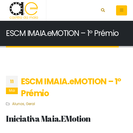
ESCM IMAIA.eMOTION – 1º Prémio
ESCM IMAIA.eMOTION – 1º
11
Prémio
Mai
Alunos
,
Geral
Iniciativa Maia.EMotion