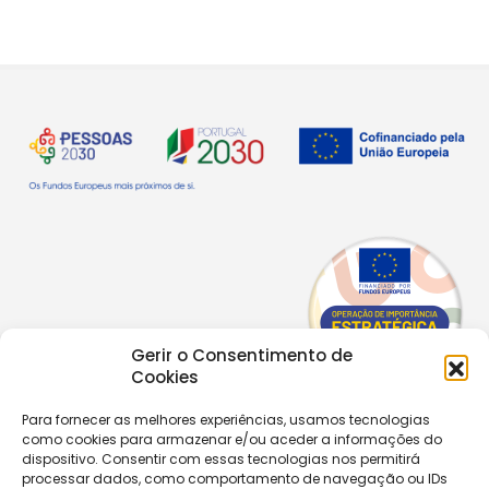
Gerir o Consentimento de
Cookies
Para fornecer as melhores experiências, usamos tecnologias
Copyright © 2026 |
Equipa de Comunicação Digital
como cookies para armazenar e/ou aceder a informações do
Política de Privacidade
|
PPPDPAECM
|
PPRCIC
dispositivo. Consentir com essas tecnologias nos permitirá
processar dados, como comportamento de navegação ou IDs