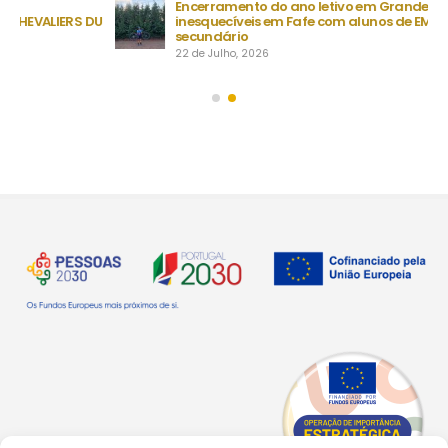
Encerramento do ano letivo em Grande | Quatro dias
DU
inesquecíveis em Fafe com alunos de EMRC do ensino
secundário
22 de Julho, 2026