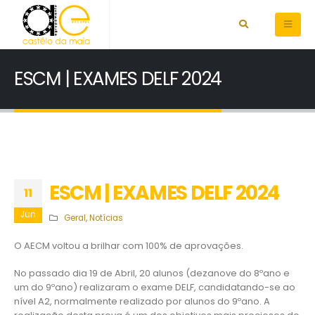
ESCM | EXAMES DELF 2024
ESCM | EXAMES DELF 2024
11
Jun
Geral
,
Notícias
O AECM voltou a brilhar com 100% de aprovações.
No passado dia 19 de Abril, 20 alunos (dezanove do 8ºano e
um do 9ºano) realizaram o exame DELF, candidatando-se ao
nível A2, normalmente realizado por alunos do 9ºano. A