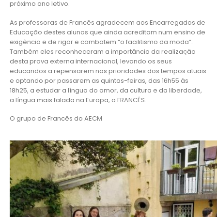
próximo ano letivo.
As professoras de Francês agradecem aos Encarregados de
Educação destes alunos que ainda acreditam num ensino de
exigência e de rigor e combatem “o facilitismo da moda”.
Também eles reconheceram a importância da realização
desta prova externa internacional, levando os seus
educandos a repensarem nas prioridades dos tempos atuais
e optando por passarem as quintas-feiras, das 16h55 às
18h25, a estudar a língua do amor, da cultura e da liberdade,
a língua mais falada na Europa, o FRANCÊS.
O grupo de Francês do AECM