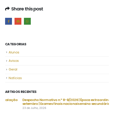
Share this post
CATEGORIAS
Alunos
Avisos
Geral
Notícias
ARTIGOS RECENTES
o
Despacho Normativo n.º 8-B/2026 | Época extraordinária –
setembro | Exames finais nacionais ensino secundário
23 de Julho, 2026