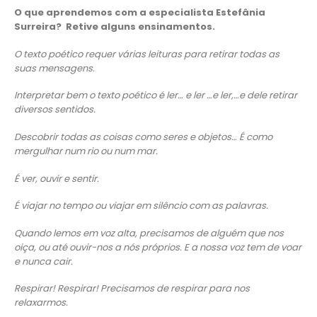
O que aprendemos com a especialista Estefânia
Surreira? Retive alguns ensinamentos.
O texto poético requer várias leituras para retirar todas as
suas mensagens.
Interpretar bem o texto poético é ler… e ler …e ler,…e dele retirar
diversos sentidos.
Descobrir todas as coisas como seres e objetos… É como
mergulhar num rio ou num mar.
É ver, ouvir e sentir.
É viajar no tempo ou viajar em silêncio com as palavras.
Quando lemos em voz alta, precisamos de alguém que nos
oiça, ou até ouvir-nos a nós próprios. E a nossa voz tem de voar
e nunca cair.
Respirar! Respirar! Precisamos de respirar para nos
relaxarmos.