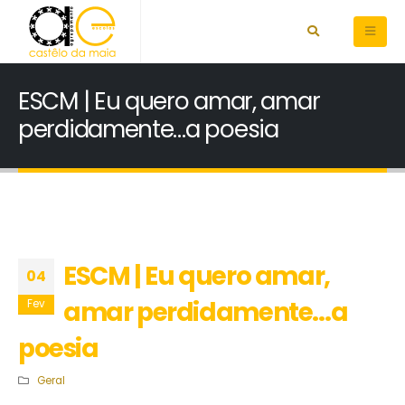
ESCM | Eu quero amar, amar
perdidamente…a poesia
ESCM | Eu quero amar,
04
amar perdidamente…a
Fev
poesia
Geral