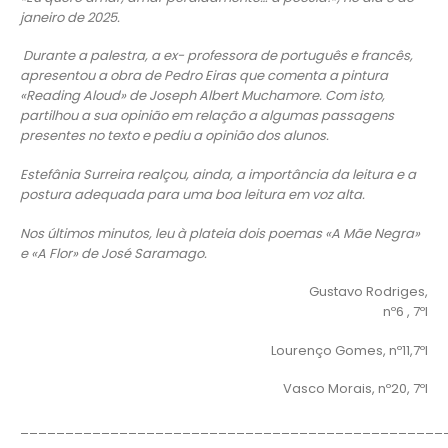
janeiro de 2025.
Durante a palestra, a ex- professora de português e francês,
apresentou a obra de Pedro Eiras que comenta a pintura
«Reading Aloud» de Joseph Albert Muchamore. Com isto,
partilhou a sua opinião em relação a algumas passagens
presentes no texto e pediu a opinião dos alunos.
Estefânia Surreira realçou, ainda, a importância da leitura e a
postura adequada para uma boa leitura em voz alta.
Nos últimos minutos, leu à plateia dois poemas «A Mãe Negra»
e «A Flor» de José Saramago.
Gustavo Rodriges,
nº6 , 7ºI
Lourenço Gomes, nº11,7ºI
Vasco Morais, nº20, 7ºI
_______________________________________________