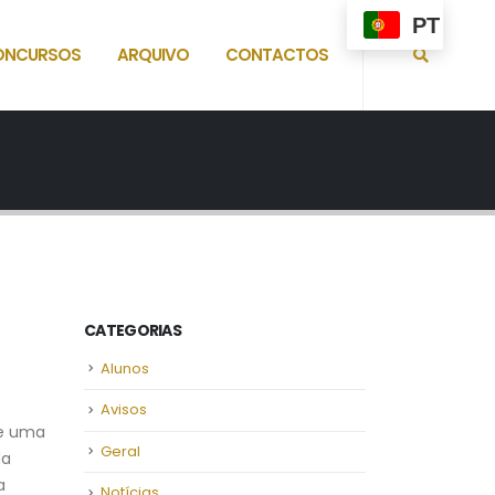
PT
ONCURSOS
ARQUIVO
CONTACTOS
CATEGORIAS
Alunos
Avisos
de uma
Geral
da
a
Notícias