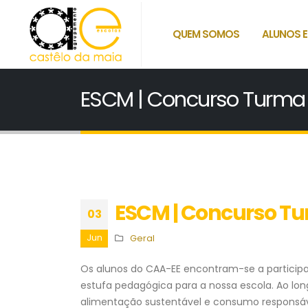
QUEM SOMOS
ALUNOS E
ESCM | Concurso Turma I
ESCM | Concurso Tur
03
Jun
Geral
Os alunos do CAA-EE encontram-se a participa
estufa pedagógica para a nossa escola. Ao lon
alimentação sustentável e consumo responsá