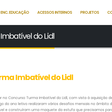
 ENC. EDUCAÇÃO
ACESSOS INTERNOS
PROJETOS
C
mbatível do Lidl
ma Imbatível do Lidl
r no Concurso Turma Imbatível do Lidl, com vista à aquisição 
go do ano letivo realizaram vários desafios mensais no âmbito 
vel e construíram uma maquete da estufa que precisamos par