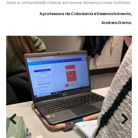
toda a comunidade cresce
, em breve daremos mais notícias!
A professora de Cidadania e Desenvolvimento,
Andreia Gama.
Previous
Next