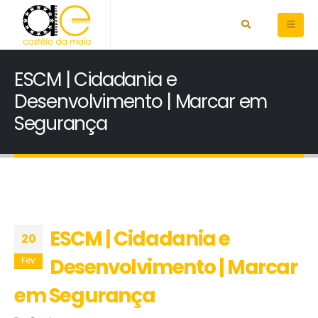
ESCM | Cidadania e
Desenvolvimento | Marcar em
Segurança
ESCM | Cidadania e
20
Desenvolvimento | Marcar
Fev
em Segurança