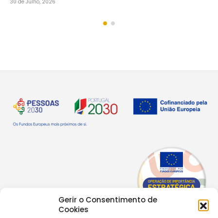
30 
Gerir o Consentimento de
Cookies