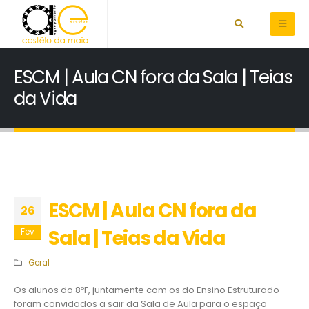
ESCM | Aula CN fora da Sala | Teias
da Vida
ESCM | Aula CN fora da
26
Sala | Teias da Vida
Fev
Geral
Os alunos do 8ºF, juntamente com os do Ensino Estruturado
foram convidados a sair da Sala de Aula para o espaço