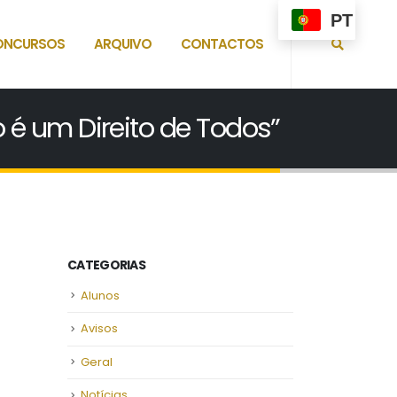
PT
ONCURSOS
ARQUIVO
CONTACTOS
 é um Direito de Todos”
CATEGORIAS
Alunos
Avisos
Geral
Notícias