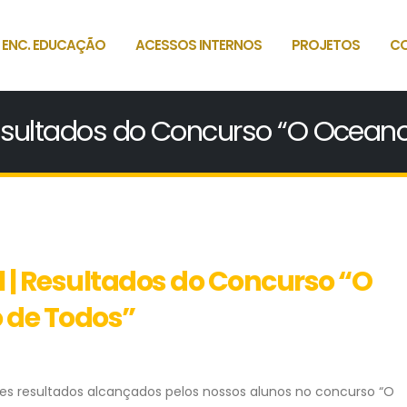
 ENC. EDUCAÇÃO
ACESSOS INTERNOS
PROJETOS
C
Resultados do Concurso “O Oceano
l | Resultados do Concurso “O
o de Todos”
tes resultados alcançados pelos nossos alunos no concurso “O