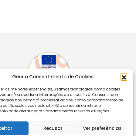
Gerir o Consentimento de Cookies
cer as melhores experiências, usamos tecnologias como cookies
enar e/ou aceder a informações do dispositivo. Consentir com
ologias nos permitirá processar dados, como comportamento de
u IDs exclusivos neste site. Não consentir ou retirar o
nto pode afetar negativamante certos recursos e funções.
Segue-nos
ceitar
Recusar
Ver preferências