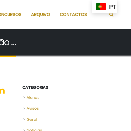
PT
ONCURSOS
ARQUIVO
CONTACTOS
ão …
em
CATEGORIAS
Alunos
Avisos
Geral
Notícias