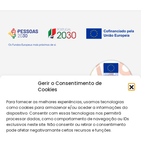
Gerir o Consentimento de
Cookies
Para fornecer as melhores experiências, usamos tecnologias
como cookies para armazenar e/ou aceder a informações do
dispositivo. Consentir com essas tecnologias nos permitirá
Copyright © 2026 |
Equipa de Comunicação Digital
processar dados, como comportamento de navegação ou IDs
Política de Privacidade
|
PPPDPAECM
|
PPRCIC
exclusivos neste site. Não consentir ou retirar o consentimento
pode afetar negativamante certos recursos e funções.
CONTACTOS