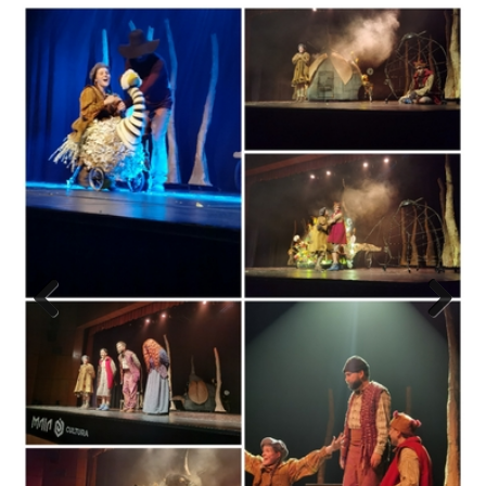
Previous
Next