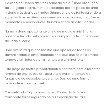
Casinha de Chocolate”, no Fórum da Maia. É uma produção
da Jangada Teatro, numa adaptação para o palco de uma
história clássica, dos irmãos Grimm, cheia de fantasia onde a
superação e resiliência, reinventada com humor, canções e
momentos emocionantes, triunfam sobre as dificuldades.
Numa história apaixonante cheia de magia e mistério, o
público é levado pela amizade e cumplicidade inquebrável
de João e Maria.
Uma aventura que nos mostra que apesar de todas as
adversidades, o amor incondicional que une os dois irmãos
torna-se um fator determinante para um final feliz.
Esta peça de teatro proporcionou o contacto com diferentes
formas de expressão artística e criativa, momentos de
fantasia e de descoberta de emoções, de uma forma
marcante e inesquecível.
O espetáculo foi promovido pelo Fórum da Maia e o
transporte foi assegurado pela Associação de Pais.