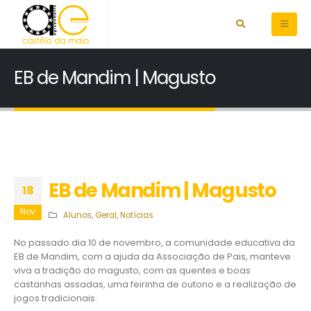
EB de Mandim | Magusto
EB de Mandim | Magusto
18
Nov
Alunos
,
Geral
,
Notícias
No passado dia 10 de novembro, a comunidade educativa da
EB de Mandim, com a ajuda da Associação de Pais, manteve
viva a tradição do magusto, com as quentes e boas
castanhas assadas, uma feirinha de outono e a realização de
jogos tradicionais.