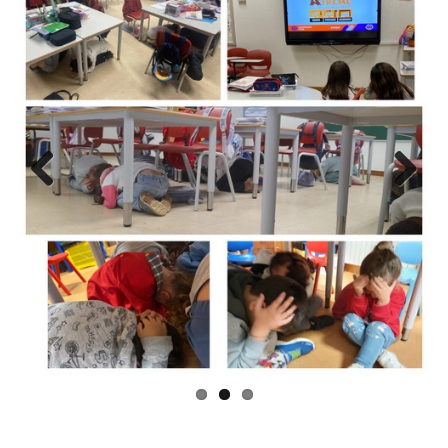
Previous
Next