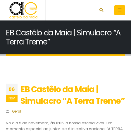
EB Castêlo da Maia | Simulacro “A
Terra Treme”
EB Castêlo da Maia |
06
Simulacro “A Terra Treme”
Nov
Geral
No dia 5 de novembro, às 11:05, a nossa escola viveu um
momento especial ao juntar-se à iniciativa nacional “A TERRA