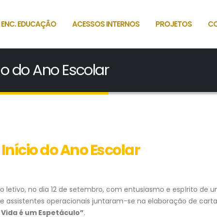
 ENC. EDUCAÇÃO
ACESSOS INTERNOS
PROJETOS
C
io do Ano Escolar
 Início do Ano Escolar
 letivo, no dia 12 de setembro, com entusiasmo e espírito de un
 e assistentes operacionais juntaram-se na elaboração de cart
 Vida é um Espetáculo”
.