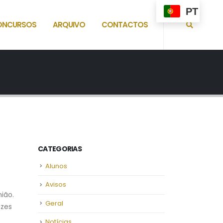
PT
ONCURSOS
ARQUIVO
CONTACTOS
CATEGORIAS
Alunos
Avisos
ião.
Geral
azes
Notícias