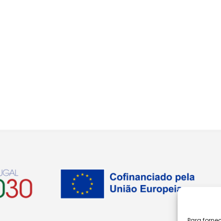
Para forne