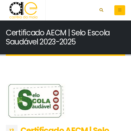
Certificado AECM | Selo Escola
Saudável 2023-2025
Certificado AECM | Selo
13