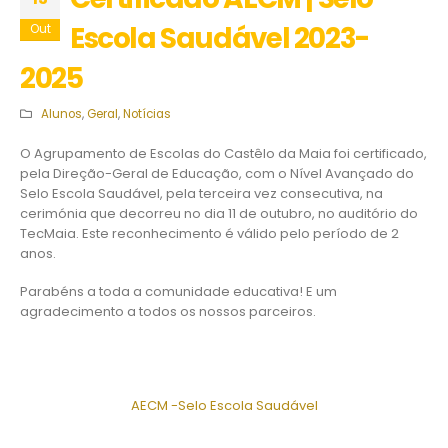
Escola Saudável 2023-
Out
2025
Alunos
,
Geral
,
Notícias
O Agrupamento de Escolas do Castêlo da Maia foi certificado,
pela Direção-Geral de Educação, com o Nível Avançado do
Selo Escola Saudável, pela terceira vez consecutiva, na
cerimónia que decorreu no dia 11 de outubro, no auditório do
TecMaia. Este reconhecimento é válido pelo período de 2
anos.
Parabéns a toda a comunidade educativa! E um
agradecimento a todos os nossos parceiros.
AECM -Selo Escola Saudável