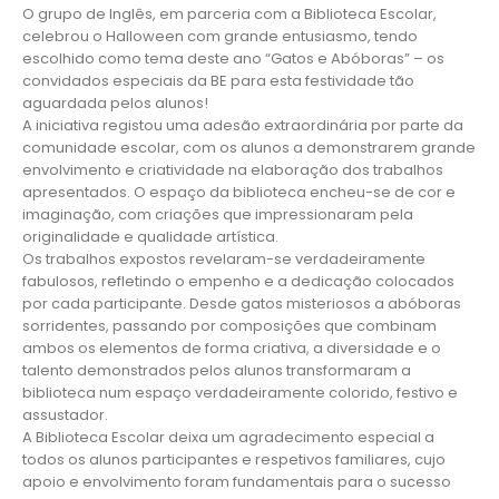
O grupo de Inglês, em parceria com a Biblioteca Escolar,
celebrou o Halloween com grande entusiasmo, tendo
escolhido como tema deste ano “Gatos e Abóboras” – os
convidados especiais da BE para esta festividade tão
aguardada pelos alunos!
A iniciativa registou uma adesão extraordinária por parte da
comunidade escolar, com os alunos a demonstrarem grande
envolvimento e criatividade na elaboração dos trabalhos
apresentados. O espaço da biblioteca encheu-se de cor e
imaginação, com criações que impressionaram pela
originalidade e qualidade artística.
Os trabalhos expostos revelaram-se verdadeiramente
fabulosos, refletindo o empenho e a dedicação colocados
por cada participante. Desde gatos misteriosos a abóboras
sorridentes, passando por composições que combinam
ambos os elementos de forma criativa, a diversidade e o
talento demonstrados pelos alunos transformaram a
biblioteca num espaço verdadeiramente colorido, festivo e
assustador.
A Biblioteca Escolar deixa um agradecimento especial a
todos os alunos participantes e respetivos familiares, cujo
apoio e envolvimento foram fundamentais para o sucesso