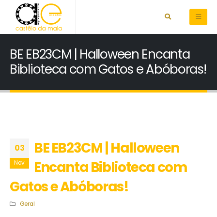
BE EB23CM | Halloween Encanta
Biblioteca com Gatos e Abóboras!
BE EB23CM | Halloween
03
Encanta Biblioteca com
Nov
Gatos e Abóboras!
Geral