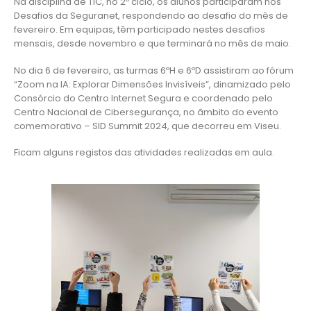
Na disciplina de TIC, no 2º ciclo, os alunos participaram nos
Desafios da Seguranet, respondendo ao desafio do mês de
fevereiro. Em equipas, têm participado nestes desafios
mensais, desde novembro e que terminará no mês de maio.
No dia 6 de fevereiro, as turmas 6ºH e 6ºD assistiram ao fórum
“Zoom na IA: Explorar Dimensões Invisíveis”, dinamizado pelo
Consórcio do Centro Internet Segura e coordenado pelo
Centro Nacional de Cibersegurança, no âmbito do evento
comemorativo – SID Summit 2024, que decorreu em Viseu.
Ficam alguns registos das atividades realizadas em aula.