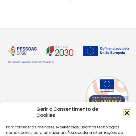
Gerir o Consentimento de
Cookies
Para fornecer as melhores experiências, usamos tecnologias
como cookies para armazenar e/ou aceder a informações do
Copyright © 2026 |
Equipa de Comunicação Digital