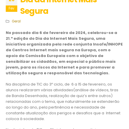
Segura
Fev
Geral
No passado dia 6 de fevereiro de 2024, celebrou-se a
21.ª edição do Dia da Internet Mais Segura, uma
iniciativa organizada pela rede conjunta Insafe/INHOPE
de Centros Internet mais segura na Europa, com o
apoio da Comissão Europeia com o objetivo de
sensibilizar os cidadãos, em especial o público mais
jovem, para os riscos da Internet e para promover a
utilização segura e responsável das tecnologias.
Na disciplina de TIC do 3º ciclo, de 6 a 15 de fevereiro, os
alunos realizaram várias atividades(análise de vídeos, tiras
de Banda Desenhada, realização de quiz’s entre outros)
relacionadas com o tema, que naturalmente se estenderão
ao longo do ano, pela pertinência e necessidade de
constante atualização dos perigos e desafios que a Internet
coloca à sociedade.