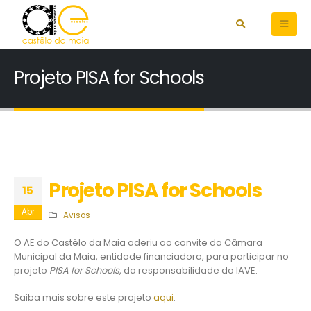
Projeto PISA for Schools
Projeto PISA for Schools
15
Abr
Avisos
O AE do Castêlo da Maia aderiu ao convite da Câmara
Municipal da Maia, entidade financiadora, para participar no
projeto
PISA for Schools
, da responsabilidade do IAVE.
Saiba mais sobre este projeto
aqui
.