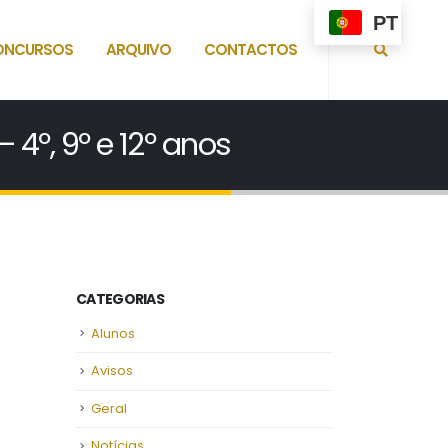
PT
ONCURSOS
ARQUIVO
CONTACTOS
 4º, 9º e 12º anos
CATEGORIAS
Alunos
Avisos
Geral
Notícias