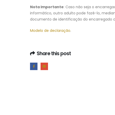
Nota Importante
: Caso não seja o encarreg
informático, outro adulto pode fazê-lo, media
documento de identificação do encarregado d
Modelo de declaração
.
Share this post