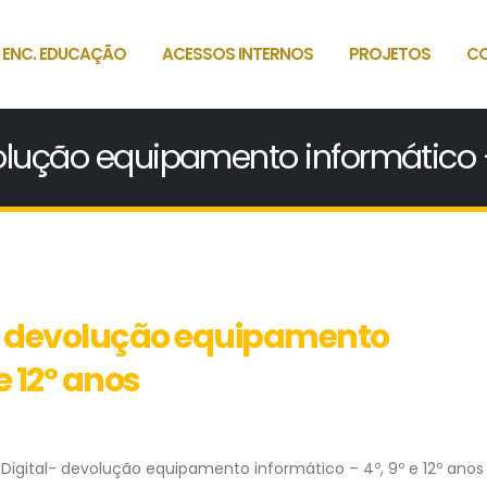
 ENC. EDUCAÇÃO
ACESSOS INTERNOS
PROJETOS
C
volução equipamento informático –
al: devolução equipamento
e 12º anos
 Digital- devolução equipamento informático – 4º, 9º e 12º anos