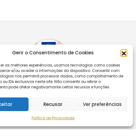
Gerir o Consentimento de Cookies
cer as melhores experiências, usamos tecnologias como cookies
enar e/ou aceder a informações do dispositivo. Consentir com
ologias nos permitirá processar dados, como comportamento de
u IDs exclusivos neste site. Não consentir ou retirar o
nto pode afetar negativamante certos recursos e funções.
ceitar
Recusar
Ver preferências
Segue-nos
Política de Privacidade