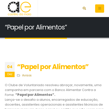
“Papel por Alimentos”
“Papel por Alimentos”
04
Dez
Avisos
O Clube de Voluntariado resolveu abraçar, novamente, uma
campanha em parceria com o Banco Alimentar Contra a
Fome:
“Papel por Alimentos”.
Lança-se o desafio a alunos, encarregados de educação,
docentes, assistentes operacionais e assistentes técnicos de