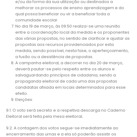
e/ou da forma da sua utilização ou destinados a
melhorar os processos de ensino aprendizagem e do
qual possa beneficiar ou vir a beneficiar toda a
comunidade escolar.
No dia 19 de março, às 09:50 realiza-se uma reunião
entre a coordenação local da medida e os proponentes
das várias propostas, no sentido de clarificar e ajustar as
propostas aos recursos providenciados por esta
medida, sendo possível, nesta fase, o aperfeiçoamento,
a fusão ou a desistência de propostas.
A campanha eleitoral, a decorrer no dia 20 de março,
deverá pautar-se pelo respeito entre os alunos e
salvaguardando princípios de cidadania, sendo a
propaganda eleitoral de cada uma das propostas
candidatas afixada em locais determinados para esse
efeito.
Eleições:
9.1. O voto será secreto e a respetiva descarga no Caderno
Eleitoral será feita pela mesa eleitoral;
9.2. A contagem dos votos segue-se imediatamente ao
encerramento das urnas e a ela só poderão assistir os