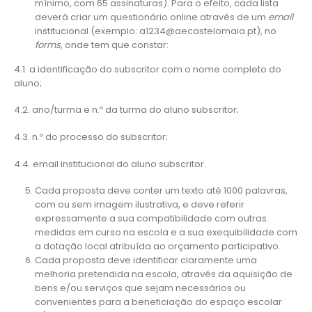
mínimo, com 65 assinaturas). Para o efeito, cada lista
deverá criar um questionário online através de um
email
institucional (exemplo: a1234@aecastelomaia.pt), no
forms
, onde tem que constar:
4.1. a identificação do subscritor com o nome completo do
aluno;
4.2. ano/turma e n.º da turma do aluno subscritor;
4.3. n.º do processo do subscritor;
4.4. email institucional do aluno subscritor.
Cada proposta deve conter um texto até 1000 palavras,
com ou sem imagem ilustrativa, e deve referir
expressamente a sua compatibilidade com outras
medidas em curso na escola e a sua exequibilidade com
a dotação local atribuída ao orçamento participativo.
Cada proposta deve identificar claramente uma
melhoria pretendida na escola, através da aquisição de
bens e/ou serviços que sejam necessários ou
convenientes para a beneficiação do espaço escolar