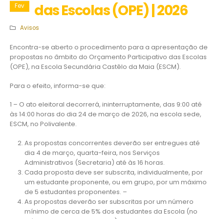
das Escolas (OPE) | 2026
Fev
Avisos
Encontra-se aberto o procedimento para a apresentação de
propostas no âmbito do Orçamento Participativo das Escolas
(OPE), na Escola Secundária Castêlo da Maia (ESCM).
Para o efeito, informa-se que:
1 – O ato eleitoral decorrerá, ininterruptamente, das 9:00 até
às 14:00 horas do dia 24 de março de 2026, na escola sede,
ESCM, no Polivalente.
As propostas concorrentes deverão ser entregues até
dia 4 de março, quarta-feira, nos Serviços
Administrativos (Secretaria) até às 16 horas.
Cada proposta deve ser subscrita, individualmente, por
um estudante proponente, ou em grupo, por um máximo
de 5 estudantes proponentes. –
As propostas deverão ser subscritas por um número
mínimo de cerca de 5% dos estudantes da Escola (no