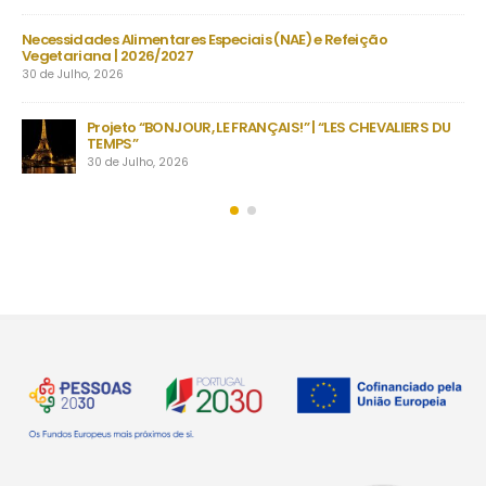
 Especiais (NAE) e Refeição
Manuais Escolares 2026/27 | Vo
22 de Julho, 2026
Encerramento do ano 
R, LE FRANÇAIS!” | “LES CHEVALIERS DU
inesquecíveis em Faf
secundário
22 de Julho, 2026