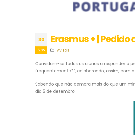
Erasmus + | Pedido
30
Nov
Avisos
Convidam-se todos os alunos a responder à pe
frequentemente?”, colaborando, assim, com o
Sabendo que não demora mais do que um min
dia 5 de dezembro.