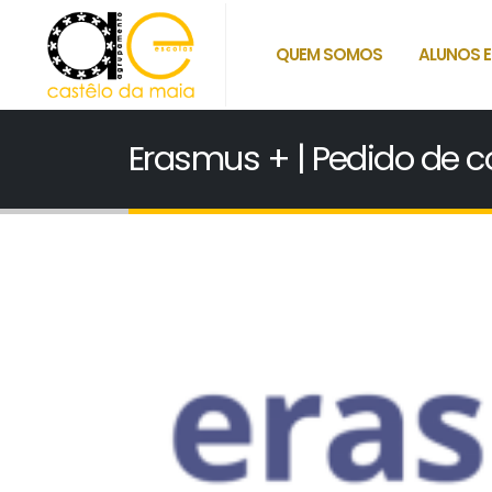
QUEM SOMOS
ALUNOS E
Erasmus + | Pedido de 