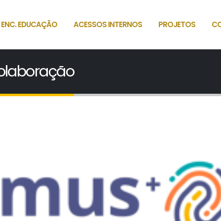
 ENC. EDUCAÇÃO
ACESSOS INTERNOS
PROJETOS
C
colaboração