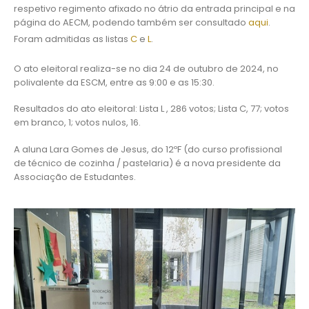
respetivo regimento afixado no átrio da entrada principal e na
página do AECM, podendo também ser consultado
aqui
.
Foram admitidas as listas
C
e
L
.
O ato eleitoral realiza-se no dia 24 de outubro de 2024, no
polivalente da ESCM, entre as 9:00 e as 15:30.
Resultados do ato eleitoral: Lista L , 286 votos; Lista C, 77; votos
em branco, 1; votos nulos, 16.
A aluna Lara Gomes de Jesus, do 12ºF (do curso profissional
de técnico de cozinha / pastelaria) é a nova presidente da
Associação de Estudantes.