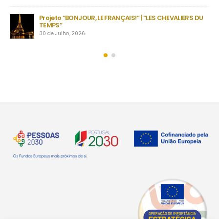
as
no
Projeto “BONJOUR, LE FRANÇAIS!” | “LES CHEVALIERS DU
TEMPS”
30 de Julho, 2026