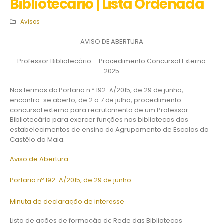
Bibliotecário | Lista Ordenada
Avisos
AVISO DE ABERTURA
Professor Bibliotecário – Procedimento Concursal Externo
2025
Nos termos da Portaria n.º 192-A/2015, de 29 de junho,
encontra-se aberto, de 2 a 7 de julho, procedimento
concursal externo para recrutamento de um Professor
Bibliotecário para exercer funções nas bibliotecas dos
estabelecimentos de ensino do Agrupamento de Escolas do
Castêlo da Maia.
Aviso de Abertura
Portaria nº 192-A/2015, de 29 de junho
Minuta de declaração de interesse
Lista de ações de formação da Rede das Bibliotecas