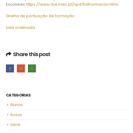
Escolares
https://www.rbe.mec.pt/np4/bdFormacao.html
Grelha de pontuação de formação
Lista ordenada
Share this post
CATEGORIAS
Alunos
Avisos
Geral