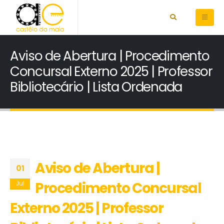
Aviso de Abertura | Procedimento
Concursal Externo 2025 | Professor
Bibliotecário | Lista Ordenada
Aviso de Abertura |
01
Procedimento Concursal
Jul
Externo 2025 | Professor