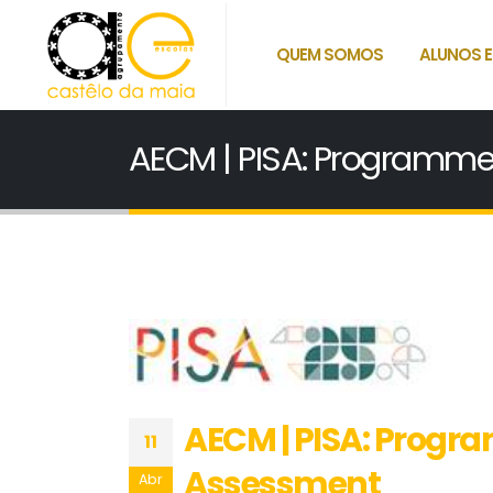
QUEM SOMOS
ALUNOS E
AECM | PISA: Programme 
AECM | PISA: Progra
11
Assessment
Abr