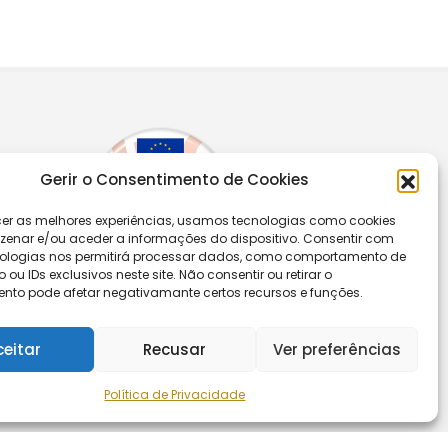
Gerir o Consentimento de Cookies
cer as melhores experiências, usamos tecnologias como cookies
enar e/ou aceder a informações do dispositivo. Consentir com
ologias nos permitirá processar dados, como comportamento de
u IDs exclusivos neste site. Não consentir ou retirar o
nto pode afetar negativamante certos recursos e funções.
Segue-nos
ceitar
Recusar
Ver preferências
Política de Privacidade