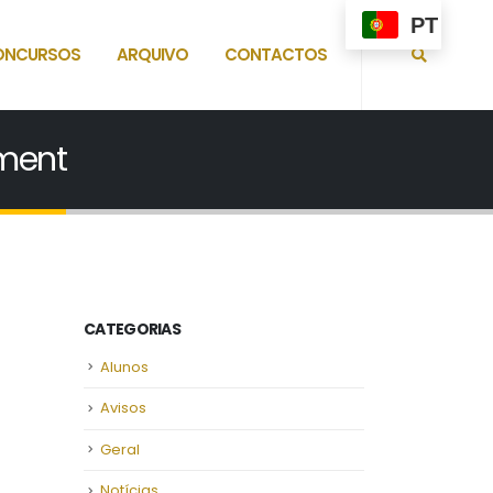
PT
ONCURSOS
ARQUIVO
CONTACTOS
sment
CATEGORIAS
Alunos
Avisos
Geral
Notícias