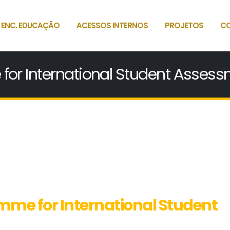
 ENC. EDUCAÇÃO
ACESSOS INTERNOS
PROJETOS
C
for International Student Asses
mme for International Student