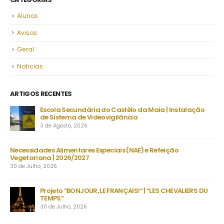
Alunos
Avisos
Geral
Notícias
ARTIGOS RECENTES
Escola Secundária do Castêlo da Maia | Instalação
De
de Sistema de Videovigilância
set
3 de Agosto, 2026
23 
s
Necessidades Alimentares Especiais (NAE) e Refeição
Man
Vegetariana | 2026/2027
22 
30 de Julho, 2026
as
no
Projeto “BONJOUR, LE FRANÇAIS!” | “LES CHEVALIERS DU
TEMPS”
30 de Julho, 2026