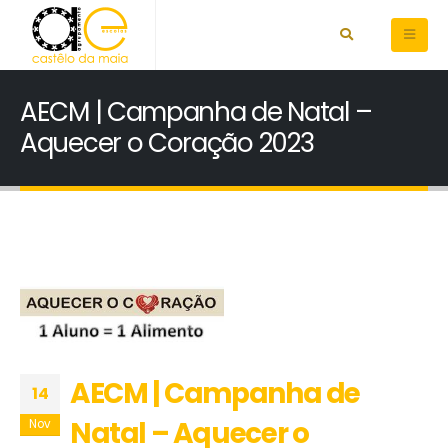
AECM | Campanha de Natal –
Aquecer o Coração 2023
AECM | Campanha de
14
Natal – Aquecer o
Nov