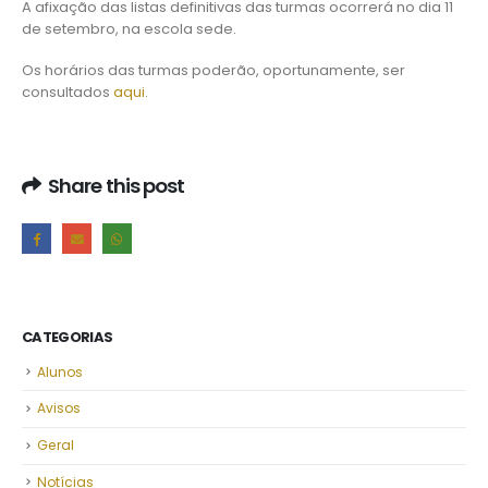
A afixação das listas definitivas das turmas ocorrerá no dia 11
de setembro, na escola sede.
Os horários das turmas poderão, oportunamente, ser
consultados
aqui
.
Share this post
CATEGORIAS
Alunos
Avisos
Geral
Notícias