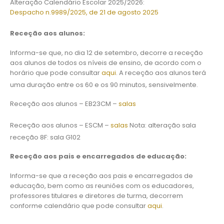
Alteração Calendário Escolar 2025/2026:
Despacho n.9989/2025, de 21 de agosto 2025
Receção aos alunos:
Informa-se que, no dia 12 de setembro, decorre a receção
aos alunos de todos os níveis de ensino, de acordo com o
horário que pode consultar
aqui
. A receção aos alunos terá
uma duração entre os 60 e os 90 minutos, sensivelmente.
Receção aos alunos – EB23CM –
salas
Receção aos alunos – ESCM –
salas
Nota: alteração sala
receção 8F: sala G102
Receção aos pais e encarregados de educação:
Informa-se que a receção aos pais e encarregados de
educação, bem como as reuniões com os educadores,
professores titulares e diretores de turma, decorrem
conforme calendário que pode consultar
aqui
.