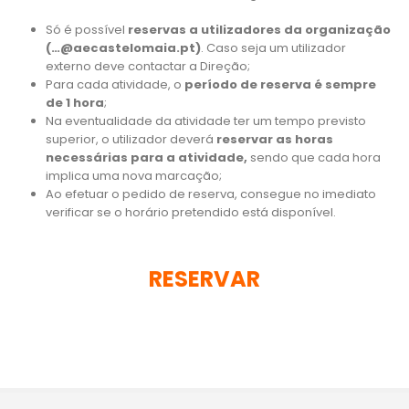
Só é possível
reservas a utilizadores da organização
(…@aecastelomaia.pt)
. Caso seja um utilizador
externo deve contactar a Direção;
Para cada atividade, o
período de reserva é sempre
de 1 hora
;
Na eventualidade da atividade ter um tempo previsto
superior, o utilizador deverá
reservar as horas
necessárias para a atividade,
sendo que cada hora
implica uma nova marcação;
Ao efetuar o pedido de reserva, consegue no imediato
verificar se o horário pretendido está disponível.
RESERVAR